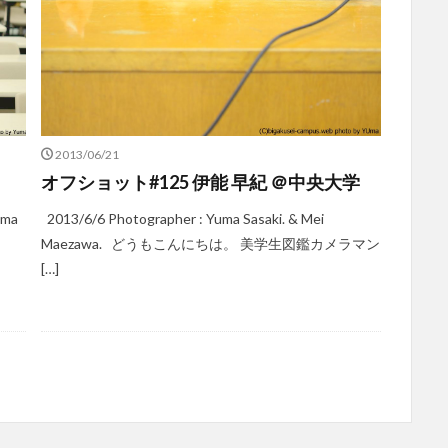
2013/06/21
オフショット#125 伊能 早紀 ＠中央大学
uma
2013/6/6 Photographer : Yuma Sasaki. & Mei
Maezawa. どうもこんにちは。 美学生図鑑カメラマン
[…]