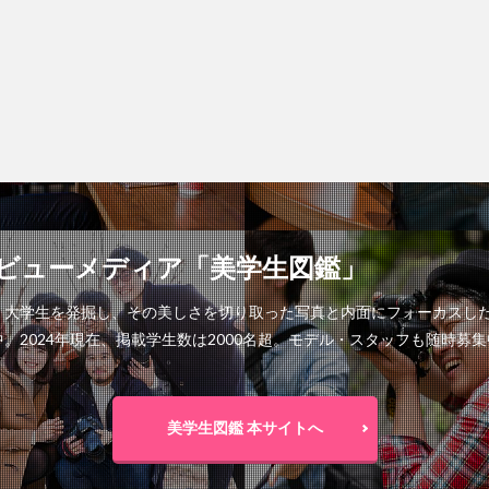
ビューメディア「美学生図鑑」
く大学生を発掘し、その美しさを切り取った写真と内面にフォーカスし
2024年現在、掲載学生数は2000名超。モデル・スタッフも随時募集
美学生図鑑 本サイトへ