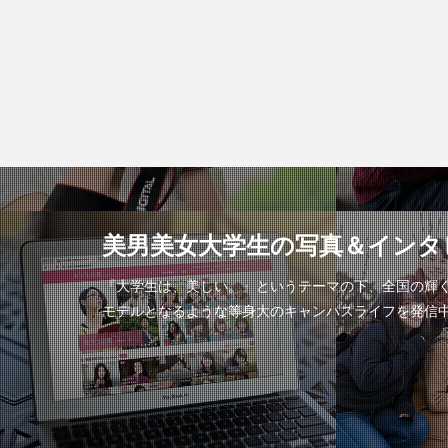
美男美女大学生の写真＆インタ
『大学生は、美しい。』というテーマの下、全国の輝
モデルとなるような等身大のキャンパスライフを発信中。