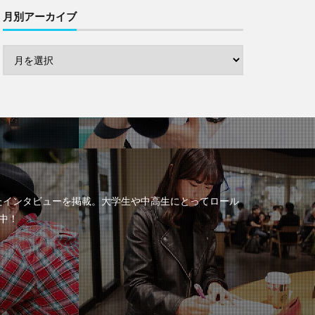
月別アーカイブ
たインタビューを掲載。大学生や中高生にとってロール
中！