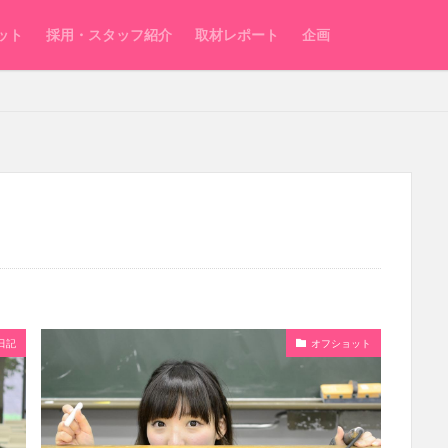
ット
採用・スタッフ紹介
取材レポート
企画
日記
オフショット