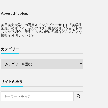
About this blog.
美男美女大学生の写真＆インタビューサイト「美学生
図鑑」のオフィシャルブログ。撮影のオフショットや
スタッフ紹介、美学生のその後の活躍などさまざまな
情報を発信しています
カテゴリー
サイト内検索