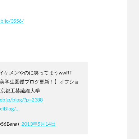
-bijo/3556/
イケメンやのに笑ってまうwwRT
 【美学生図鑑ブログ更新！】オフショ
 ＠京都工芸繊維大学
eb.jp/blog/?p=2388
seiBlog/…
6Bana)
2013年5月14日