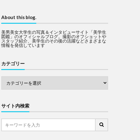
About this blog.
美男美女大学生の写真＆インタビューサイト「美学生
図鑑」のオフィシャルブログ。撮影のオフショットや
スタッフ紹介、美学生のその後の活躍などさまざまな
情報を発信しています
カテゴリー
サイト内検索