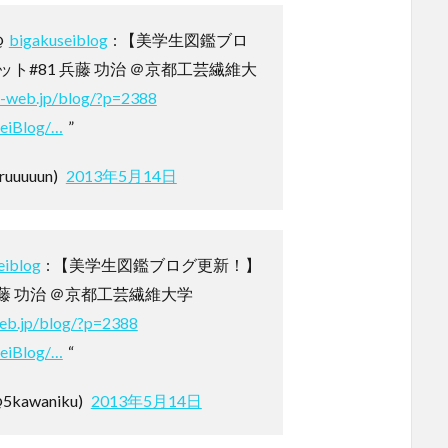
@
bigakuseiblog
: 【美学生図鑑ブロ
ト#81 兵藤 功治 ＠京都工芸繊維大
s-web.jp/blog/?p=2388
seiBlog/…
”
uuuuun)
2013年5月14日
eiblog
: 【美学生図鑑ブログ更新！】
兵藤 功治 ＠京都工芸繊維大学
eb.jp/blog/?p=2388
seiBlog/…
“
kawaniku)
2013年5月14日