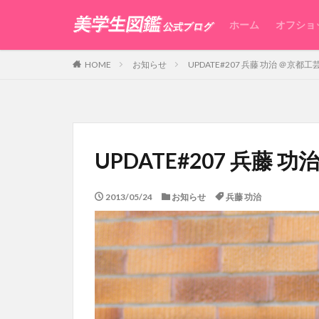
ホーム
オフショ
HOME
お知らせ
UPDATE#207 兵藤 功治 ＠京都
UPDATE#207 兵藤
2013/05/24
お知らせ
兵藤 功治