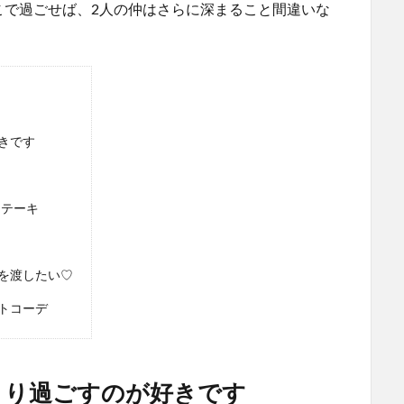
こで過ごせば、2人の仲はさらに深まること間違いな
きです
ステーキ
を渡したい♡
トコーデ
くり過ごすのが好きです