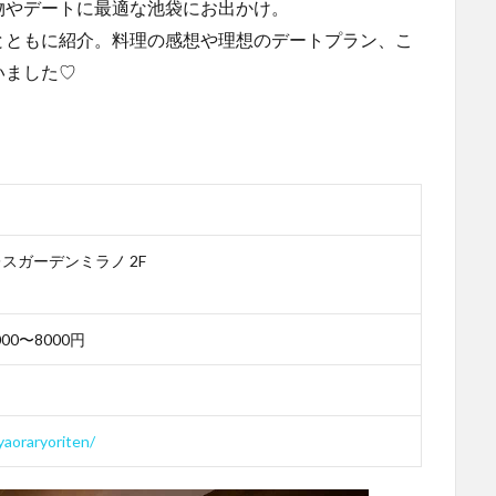
物やデートに最適な池袋にお出かけ。
とともに紹介。料理の感想や理想のデートプラン、こ
いました♡
レスガーデンミラノ 2F
00〜8000円
aoraryoriten/