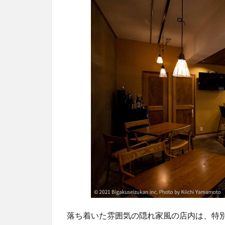
落ち着いた雰囲気の隠れ家風の店内は、特