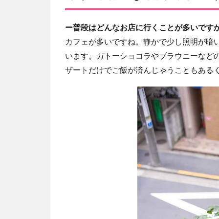
ー普段はどんなお店に行くことが多いです
カフェが多いですね。静かで少し照明が暗
います。ガトーショコラやブラウニーなど
ザートだけでご飯が済んじゃうこともある