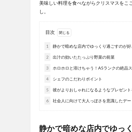
美味しい料理を食べながらクリスマスをこ
し。
目次
1
静かで暗めな店内でゆっくり過ごすのが好
2
出汁の効いたたっぷり野菜の前菜
3
ホロホロと溶けちゃう！A5ランクの絶品
4
シェフのこだわりポイント
5
彼がよりおしゃれになるようなプレゼント
6
社会人に向けて大人っぽさを意識したデー
静かで暗めな店内でゆっ