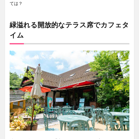
ては？
緑溢れる開放的なテラス席でカフェタ
イム