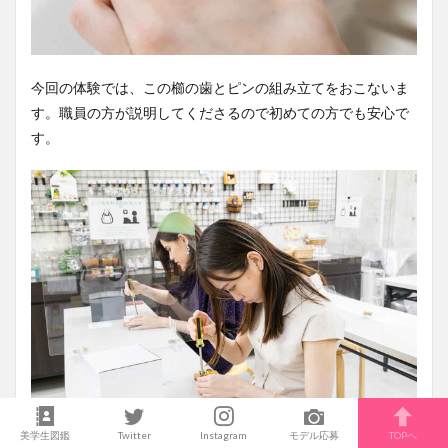
今回の体験では、この櫛の歯とピンの組み立てをおこないま
す。職員の方が説明してくださるので初めての方でも安心で
す。
美学生図鑑
Twitter
Instagram
モデル応募
TOPへ