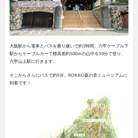
大阪駅から電車とバスを乗り継いで約1時間。六甲ケーブル下
駅からケーブルカーで標高差約500ｍの山中を10分で登り、
六甲山上駅に行きます。
そこからさらにバスで約5分。ROKKO森の音ミュージアムに
到着です！