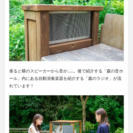
座ると横のスピーカーから音が……。後で紹介する「森の音ホ
ール」内にある自動演奏楽器を紹介する「森のラジオ」が流
れています！