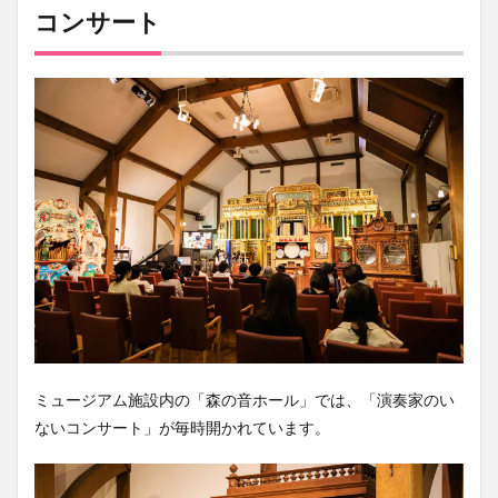
コンサート
ミュージアム
施設内
の「森の音ホール」では、「演奏家のい
ないコンサート」が毎時開かれています。