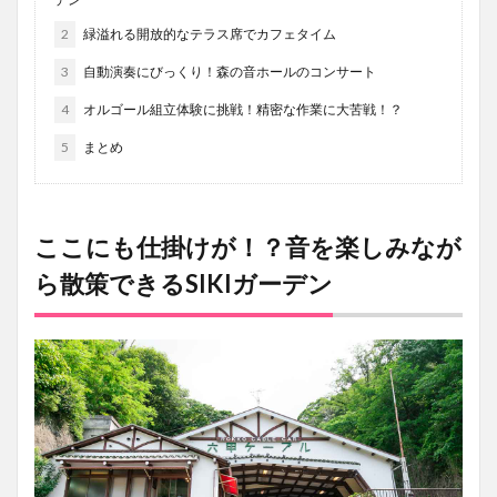
2
緑溢れる開放的なテラス席でカフェタイム
3
自動演奏にびっくり！森の音ホールのコンサート
4
オルゴール組立体験に挑戦！精密な作業に大苦戦！？
5
まとめ
ここにも仕掛けが！？音を楽しみなが
ら散策できるSIKIガーデン