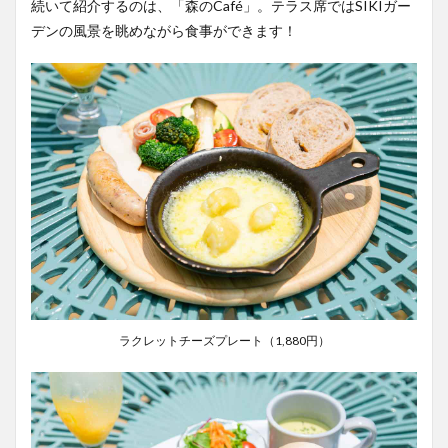
続いて紹介するのは、「森のCafé」。テラス席ではSIKIガー
デンの風景を眺めながら食事ができます！
ラクレットチーズプレート（1,880円）