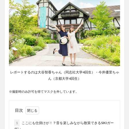
レポートするのは大谷智香ちゃん（同志社大学4回生）・今井優里ちゃ
ん（京都大学4回生）
※撮影時のみ許可を得てマスクを外しています。
目次
1
ここにも仕掛けが！？音を楽しみながら散策できるSIKIガー
デン