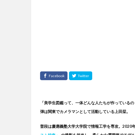
「美学生図鑑って、一体どんな人たちが作っているの
弾は関東でカメラマンとして活動している上田栞。
普段は慶應義塾大学大学院で情報工学を専攻。2020
スト特集』
の撮影を担当し、柔らかな雰囲気でモデ