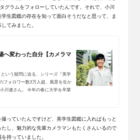
スタグラムをフォローしていたんです。それで、小川
美学生図鑑の存在を知って面白そうだなと思って、ま
募してみました。
陽へ変わった自分【カメラマ
 という疑問に迫る、シリーズ『美学
ムのフォロワー数3万人超。風景を生か
小川遼さん。 今年の春に大学を卒業
を撮っていたんですけど、美学生図鑑に入ればもっと
ったし、魅力的な先輩カメラマンもたくさんいるので
感を持っていました。