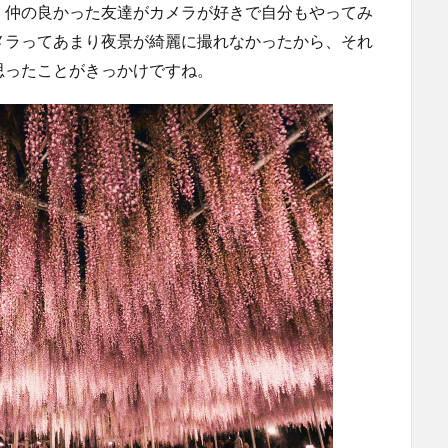
、仲の良かった友達がカメラが好きで自分もやってみ
メラってあまり夜景が綺麗に撮れなかったから、それ
思ったことがきっかけですね。