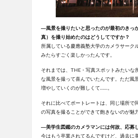
―風景を撮りたいと思ったのが最初のきっ
真）を撮り始めたのはどうしてですか？
所属している慶應義塾大学のカメラサーク
みたらすごく楽しかったんです。
それまでは、THE・写真スポットみたいな
な風景を撮って喜んでいたんです。ただ風
増やしていくのが難しくて……。
それに比べてポートレートは、同じ場所で
の写真を撮ることができて飽きないのが魅
―美学生図鑑のカメラマンには何故、応募
今はもう卒業されてるんですけど、過去に