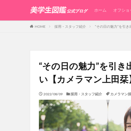
ホーム
オフショ
HOME
採用・スタッフ紹介
“その日の魅力”を引
“その日の魅力”を引
い【カメラマン上田栞
2022/08/09
採用・スタッフ紹介
カメラマン