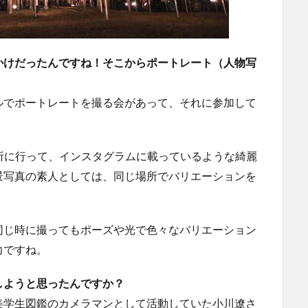
かけだったんですね！そこからポートレート（人物写
ルでポートレートを撮る会があって、それに参加して
所に行って、インスタグラムに載っているような綺麗
景写真の素人としては、同じ場所でバリエーションを
同じ時に撮ってもポーズや光で色々なバリエーション
力ですね。
しようと思ったんですか？
美学生図鑑のカメラマンとして活動していた小川遼さ